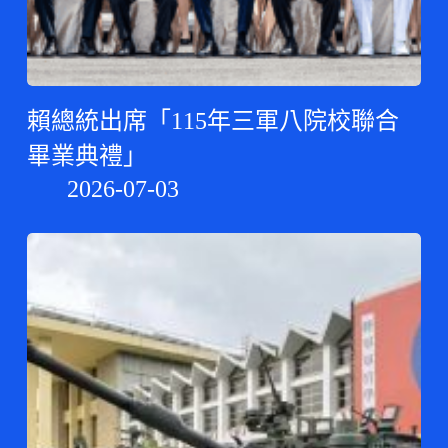
賴總統出席「115年三軍八院校聯合
畢業典禮」
2026-07-03