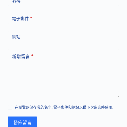
*
名稱
*
電子郵件
網站
*
新增留言
在瀏覽器儲存我的名字, 電子郵件和網站以備下次留言時使用.
發佈留言