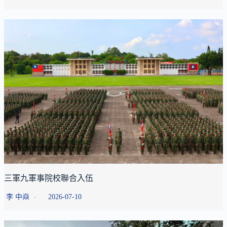
三軍九軍事院校聯合入伍
李 中焱
2026-07-10