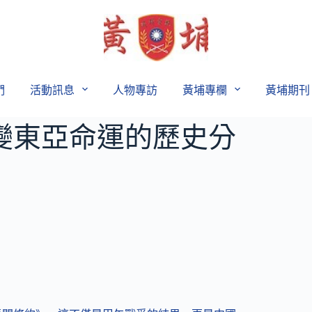
們
活動訊息
人物專訪
黃埔專欄
黃埔期刊
變東亞命運的歷史分