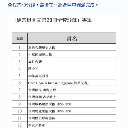
全程約40分鐘，最後在一起合照中圓滿完成。