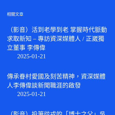
相關文章
（影音）活到老學到老 掌握時代脈動
求取新知 – 專訪資深媒體人 / 正崴獨
立董事 李傳偉
2025-01-21
傳承眷村愛國及刻苦精神，資深媒體
人李傳偉談新聞職涯的啟發
2025-01-21
（影音）投筆從戎的「博士之父」吳