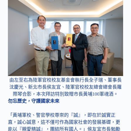
由左至右為陸軍官校校友基金會執行長全子瑞、董事長
沈慶光、新北市長侯友宜、陸軍官校校友總會總會長羅
際琴合影，本次拜訪特別致贈市長黃埔100軍魂酒。
勿忘歷史，守護國家未來
「黃埔軍校、警官學校尊崇的『誠』，即在於誠實正
直，誠心誠意，這不僅可作為國家社會的發展基礎，更
能以『親愛精誠』，團結所有國人。」侯友宜市長勉勵