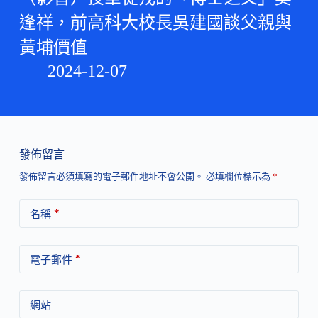
逢祥，前高科大校長吳建國談父親與
黃埔價值
2024-12-07
發佈留言
發佈留言必須填寫的電子郵件地址不會公開。
必填欄位標示為
*
*
名稱
*
電子郵件
網站