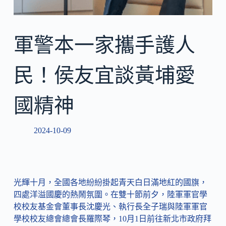
軍警本一家攜手護人
民！侯友宜談黃埔愛
國精神
2024-10-09
光輝十月，全國各地紛紛掛起青天白日滿地紅的國旗，
四處洋溢國慶的熱鬧氛圍。在雙十節前夕，陸軍軍官學
校校友基金會董事長沈慶光、執行長全子瑞與陸軍軍官
學校校友總會總會長羅際琴，10月1日前往新北市政府拜