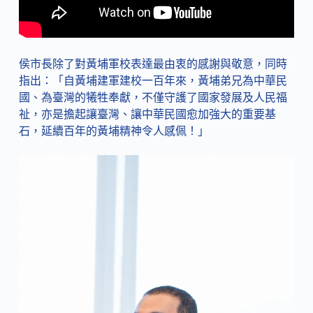
侯市長除了對黃埔軍校表達最由衷的感謝與敬意，同時
指出：「自黃埔建軍建校一百年來，黃埔弟兄為中華民
國、為臺灣的犧牲奉獻，不僅守護了國家發展及人民福
祉，亦是擔起讓臺灣、讓中華民國愈加強大的重要基
石，延續百年的黃埔精神令人感佩！」