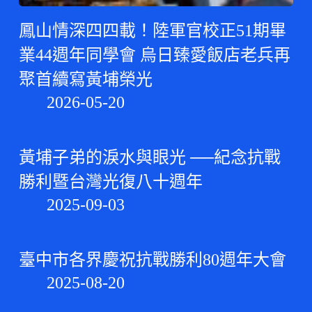
鳳山情深四四載！陸軍官校正51期畢
業44週年同學會 烏日臻愛飯店老兵再
聚首續寫黃埔榮光
2026-05-20
黃埔子弟的淚水與眼光 ──紀念抗戰
勝利暨台灣光復八十週年
2025-09-03
臺中市各界慶祝抗戰勝利80週年大會
2025-08-20