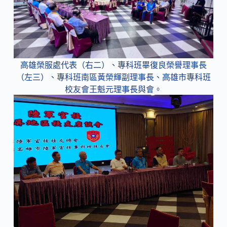
高雄榮服處代表（右二）、專科班畢復良榮譽理事長
（左三）、專科班南區黃榮輝副理事長、高雄市專科班
校友會王魁元理事長與會。