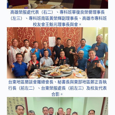
高雄榮服處代表（右二）、專科班畢復良榮譽理事長
（左三）、專科班南區黃榮輝副理事長、高雄市專科班
校友會王魁元理事長與會。
台東地區懇談會羅總會長、秘書長與東部地區鄭正吾執
行長（前左二）、台東榮服處長（前左三）及校友代表
合影。