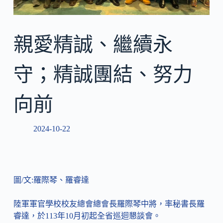
親愛精誠、繼續永
守；精誠團結、努力
向前
2024-10-22
圖/文:羅際琴、羅睿達
陸軍軍官學校校友總會總會長羅際琴中將，率秘書長羅
睿達，於113年10月初起全省巡迴懇談會。