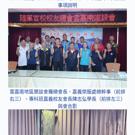
事項說明
雲嘉南地區懇談會羅總會長、嘉義榮服處總幹事（前排
右三）、專科班嘉義校友會長陳志弘學長（前排左三）
與會合影