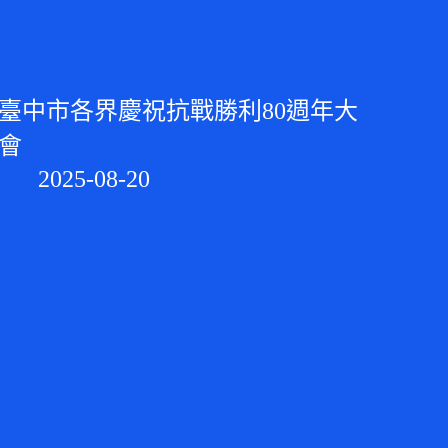
臺中市各界慶祝抗戰勝利80週年大
會
2025-08-20