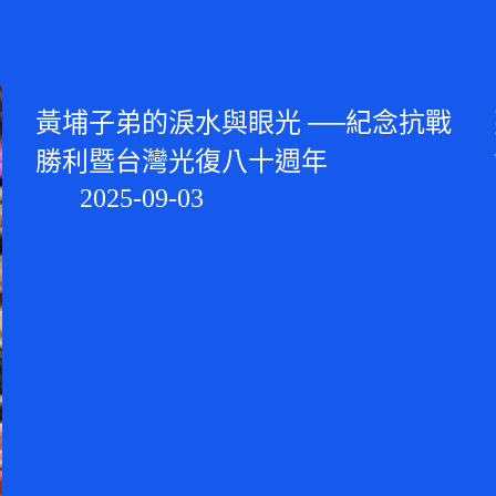
黃埔子弟的淚水與眼光 ──紀念抗戰
勝利暨台灣光復八十週年
2025-09-03