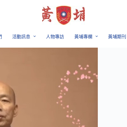
們
活動訊息
人物專訪
黃埔專欄
黃埔期刊