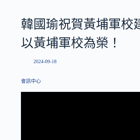
韓國瑜祝賀黃埔軍校
以黃埔軍校為榮！
2024-09-18
會訊中心