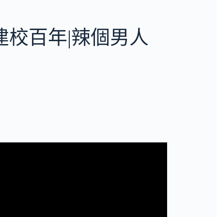
建校百年|辣個男人