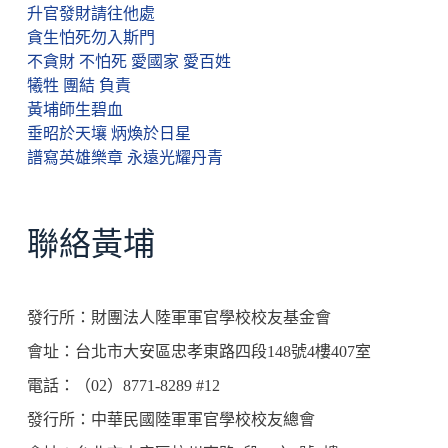
升官發財請往他處
貪生怕死勿入斯門
不貪財 不怕死 愛國家 愛百姓
犧牲 團結 負責
黃埔師生碧血
垂昭於天壤 炳煥於日星
譜寫英雄樂章 永遠光耀丹青
聯絡黃埔
發行所：財團法人陸軍軍官學校校友基金會
會址：台北市大安區忠孝東路四段148號4樓407室
電話：（02）8771-8289 #12
發行所：中華民國陸軍軍官學校校友總會