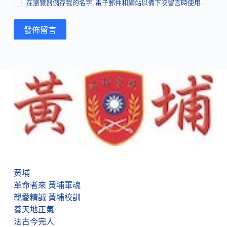
在瀏覽器儲存我的名字, 電子郵件和網站以備下次留言時使用.
發佈留言
黃埔
革命者來 黃埔軍魂
親愛精誠 黃埔校訓
養天地正氣
法古今完人