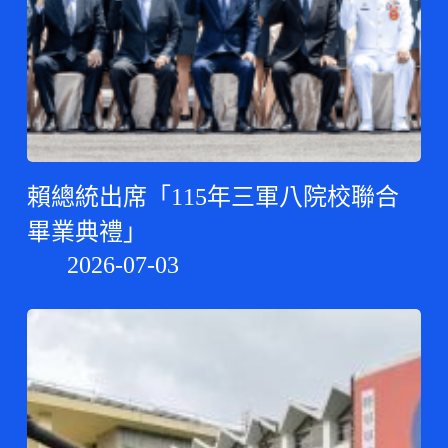
賴總統出席「115年三軍八院校聯合
畢業典禮」
2026-07-03