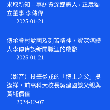
求取新知 – 專訪資深媒體人 / 正崴獨
立董事 李傳偉
2025-01-21
傳承眷村愛國及刻苦精神，資深媒體
人李傳偉談新聞職涯的啟發
2025-01-21
（影音）投筆從戎的「博士之父」吳
逢祥，前高科大校長吳建國談父親與
黃埔價值
2024-12-07