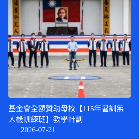
基金會全額贊助母校【115年暑訓無
人機訓練班】教學計劃
2026-07-21