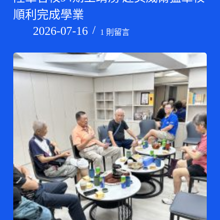
順利完成學業
2026-07-16
1 則留言