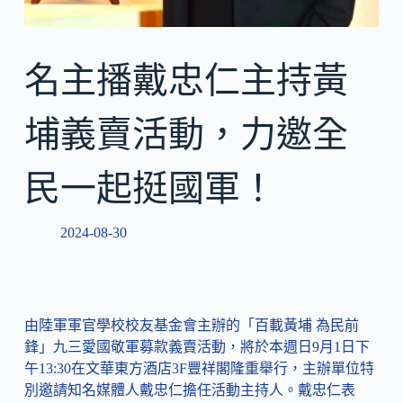
名主播戴忠仁主持黃
埔義賣活動，力邀全
民一起挺國軍！
2024-08-30
由陸軍軍官學校校友基金會主辦的「百載黃埔 為民前
鋒」九三愛國敬軍募款義賣活動，將於本週日9月1日下
午13:30在文華東方酒店3F豐祥閣隆重舉行，主辦單位特
別邀請知名媒體人戴忠仁擔任活動主持人。戴忠仁表