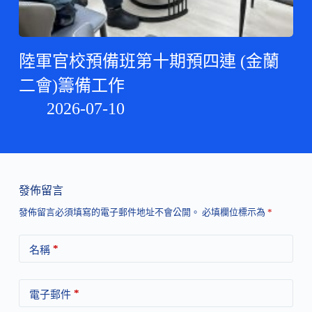
陸軍官校預備班第十期預四連 (金蘭
二會)籌備工作
2026-07-10
發佈留言
發佈留言必須填寫的電子郵件地址不會公開。
必填欄位標示為
*
*
名稱
*
電子郵件