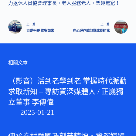
力退休人員協會理事長，老人服務老人，樂趣無窮！
上一篇
上一篇
百逆千變 維安如常
在心理作戰部隊成長的我
相關文章
（影音）活到老學到老 掌握時代脈動
求取新知 – 專訪資深媒體人 / 正崴獨
立董事 李傳偉
2025-01-21