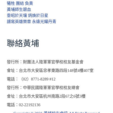
犧牲 團結 負責
黃埔師生碧血
垂昭於天壤 炳煥於日星
譜寫英雄樂章 永遠光耀丹青
聯絡黃埔
發行所：財團法人陸軍軍官學校校友基金會
會址：台北市大安區忠孝東路四段148號4樓407室
電話：（02）8771-8289 #12
發行所：中華民國陸軍軍官學校校友總會
會址：台北市大安區杭州南路2段67之6號3樓
電話：02-22192136