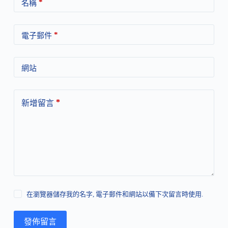
*
名稱
*
電子郵件
網站
*
新增留言
在瀏覽器儲存我的名字, 電子郵件和網站以備下次留言時使用.
發佈留言