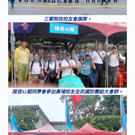
三軍院校校友會旗隊。
陸官42期同學會參加黃埔校友全民國防團結大會師。