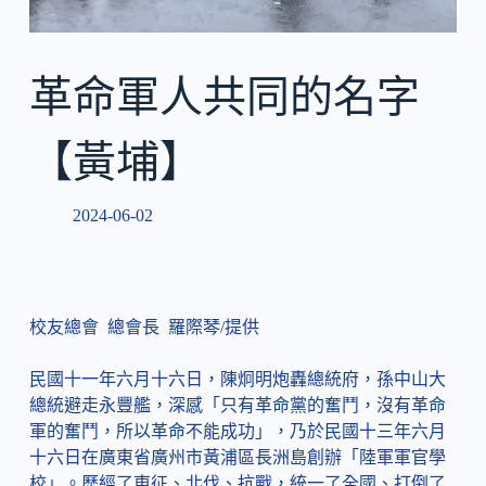
革命軍人共同的名字
【黃埔】
2024-06-02
校友總會 總會長 羅際琴/提供
民國十一年六月十六日，陳炯明炮轟總統府，孫中山大
總統避走永豐艦，深感「只有革命黨的奮鬥，沒有革命
軍的奮鬥，所以革命不能成功」，乃於民國十三年六月
十六日在廣東省廣州市黃浦區長洲島創辦「陸軍軍官學
校」。歷經了東征、北伐、抗戰，統一了全國、打倒了