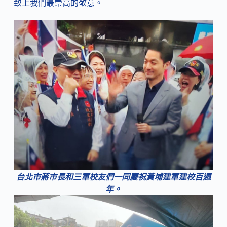
致上我們最崇高的敬意。
台北市蔣市長和三軍校友們一同慶祝黃埔建軍建校百週
年。