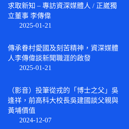
求取新知 – 專訪資深媒體人 / 正崴獨
立董事 李傳偉
2025-01-21
傳承眷村愛國及刻苦精神，資深媒體
人李傳偉談新聞職涯的啟發
2025-01-21
（影音）投筆從戎的「博士之父」吳
逢祥，前高科大校長吳建國談父親與
黃埔價值
2024-12-07