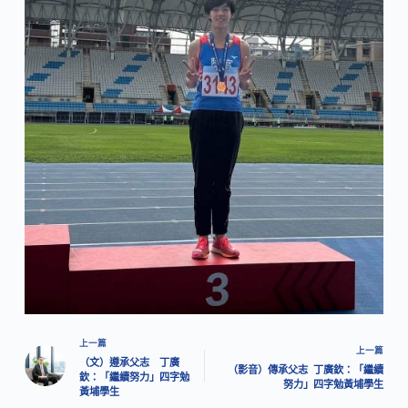
上一篇
上一篇
（文）遵承父志 丁廣
（影音）傳承父志 丁廣欽：「繼續
欽：「繼續努力」四字勉
努力」四字勉黃埔學生
黃埔學生