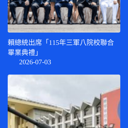
賴總統出席「115年三軍八院校聯合
畢業典禮」
2026-07-03