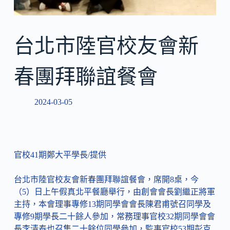
台北市陸官校友會新
春團拜聯誼餐會
2024-03-05
官校41期鄭大平學長/提供
台北市陸官校友會新春團拜聯誼餐會，席開8桌，今
（5）日上午假真北平餐廳舉行，由創會會長劉繼正將軍
主持，本會理事專修13期同學會會長陳君甫號召同學及
專修9期學長二十餘人參加，常務理事官校32期同學會會
長李清泰也召集二十餘位同學參加，監事官校53期彭克