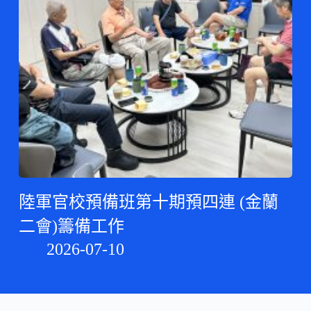
陸軍官校預備班第十期預四連 (金蘭
二會)籌備工作
2026-07-10