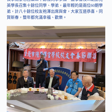
英學長召集十餘位同學、學弟，最年輕的是兩位60期學
弟，計八十餘位校友袍澤出席與會，大家互道恭喜，同
賀新春，整年都充滿幸福、歡樂。