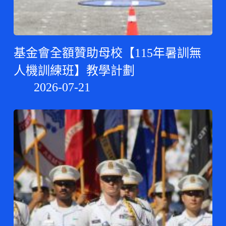
基金會全額贊助母校【115年暑訓無
人機訓練班】教學計劃
2026-07-21