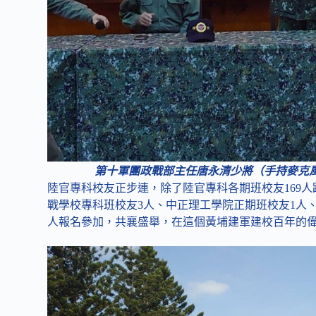
第十軍團政戰部主任唐永清少將（手持麥克
陸官專科校友正步連，除了陸官專科各期班校友169人
戰學校專科班校友3人、中正理工學院正期班校友1人
人報名參加，共襄盛舉，在這個黃埔建軍建校百年的