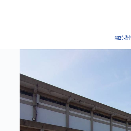
跳
至
主
要
內
關於我
容