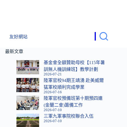
友好網站
最新文章
基金會全額贊助母校【115年暑
訓無人機訓練班】教學計劃
2026-07-21
陸軍官校94期王靖湧 赴美威爾
猛軍校順利完成學業
2026-07-16
陸軍官校預備班第十期預四連
(金蘭二會)籌備工作
2026-07-10
三軍九軍事院校聯合入伍
2026-07-10