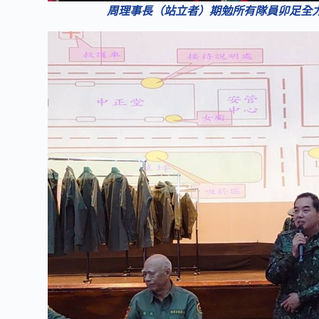
周理事長（站立者）期勉所有隊員卯足全