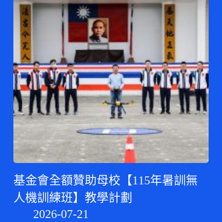
基金會全額贊助母校【115年暑訓無
人機訓練班】教學計劃
2026-07-21