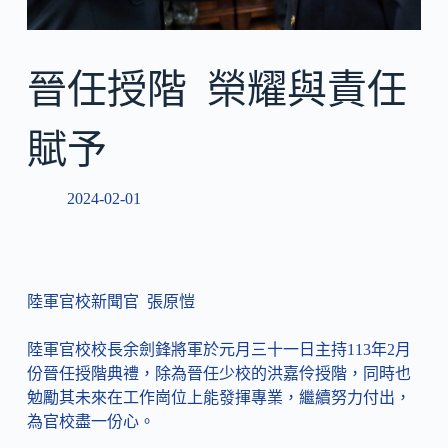
晉任授階 榮耀與責任
賦予
2024-02-01
陸軍官校新聞官 張原愷
陸軍官校校長余劍鋒將軍於元月三十一日主持113年2月
份晉任授階典禮，除為晉任少校的洪嘉伶授階，同時也
勉勵其未來在工作崗位上能發揮專業，繼續努力付出，
為官校盡一份心。