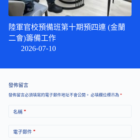
陸軍官校預備班第十期預四連 (金蘭
二會)籌備工作
2026-07-10
發佈留言
發佈留言必須填寫的電子郵件地址不會公開。
必填欄位標示為
*
*
名稱
*
電子郵件