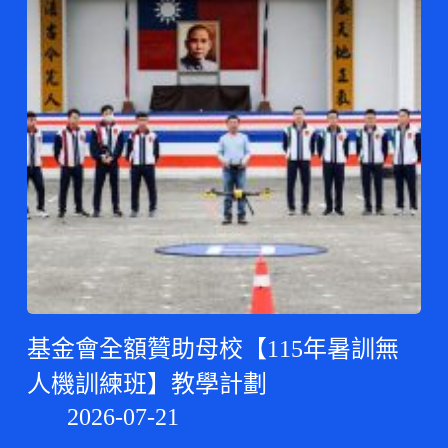
基金會全額贊助母校【115年暑訓無
人機訓練班】教學計劃
2026-07-21