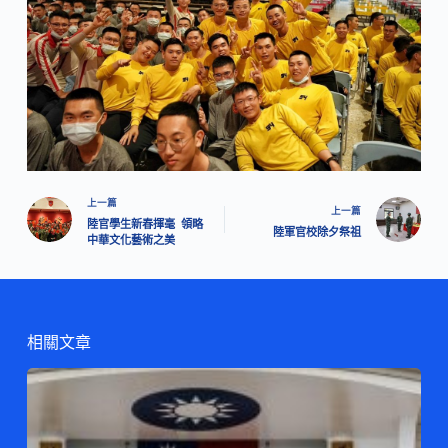
上一篇
上一篇
陸官學生新春揮毫 領略
陸軍官校除夕祭祖
中華文化藝術之美
相關文章