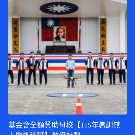
基金會全額贊助母校【115年暑訓無