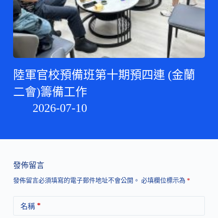
陸軍官校預備班第十期預四連 (金蘭
二會)籌備工作
2026-07-10
發佈留言
發佈留言必須填寫的電子郵件地址不會公開。
必填欄位標示為
*
*
名稱