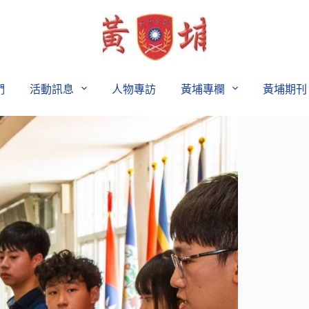
們
活動訊息
人物專訪
黃埔專欄
黃埔期刊