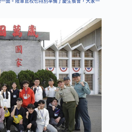
練一面。陸軍官校也特別準備了慶生餐會，大家一