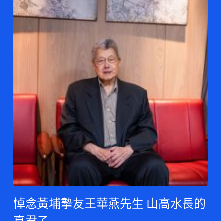
悼念黃埔摯友王華燕先生 山高水長的
真君子