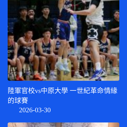
陸軍官校vs中原大學 一世紀革命情緣
的球賽
2026-03-30