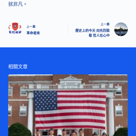
就非凡。
上一篇
上一篇
歷史上的今天 向先烈致
革命者來
敬 哲人在心中
相關文章