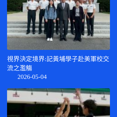
視界決定境界:記黃埔學子赴美軍校交
流之濫觴
2026-05-04