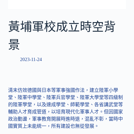
黃埔軍校成立時空背
景
2023-11-24
清末仿效德國與日本等軍事強國作法，建立陸軍小學
堂、陸軍中學堂、陸軍兵官學堂、陸軍大學堂等四級制
的陸軍學堂，以及速成學堂、師範學堂、各省講武堂等
輔助人才育成管道，以培育現代化軍事人才。但因國家
政治動盪，軍事教育開展時進時退，混亂不彰，當時中
國實質上未能統一，所有建設也無從發展。