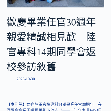
歡慶畢業任官30週年
親愛精誠相見歡 陸
官專科14期同學會返
校參訪敘舊
2023-10-30
【本刊訊】適逢陸軍官校專科14期畢業任官30週年，在
同學會會長王遠程籌劃下於去（一一二）年九月中旬日