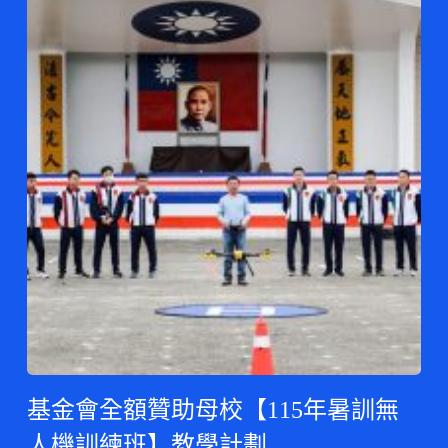
基金會全額贊助母校【115年暑訓無
人機訓練班】教學計劃