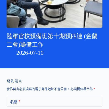
陸軍官校預備班第十期預四連 (金蘭
二會)籌備工作
2026-07-10
發佈留言
發佈留言必須填寫的電子郵件地址不會公開。
必填欄位標示為
*
*
名稱