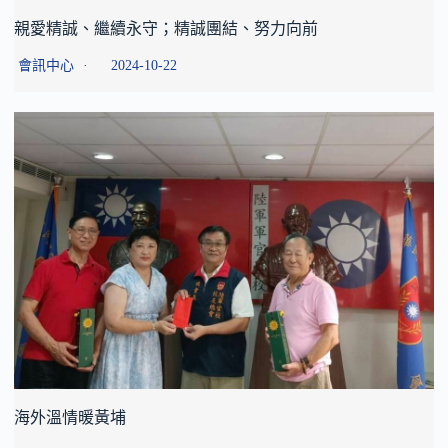
親愛精誠、繼續永守；精誠團結、努力向前
會訊中心
2024-10-22
海外溫情暖黃埔