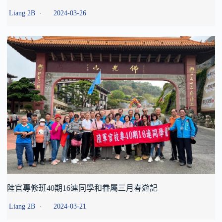
Liang 2B
2024-03-26
陸官專修班40期16連同學和眷屬三月春遊記
Liang 2B
2024-03-21