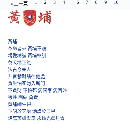
…
1
2
3
4
6
7
8
9
10
« 上一頁
黃埔
革命者來 黃埔軍魂
親愛精誠 黃埔校訓
養天地正氣
法古今完人
升官發財請往他處
貪生怕死勿入斯門
不貪財 不怕死 愛國家 愛百姓
犧牲 團結 負責
黃埔師生碧血
垂昭於天壤 炳煥於日星
譜寫英雄樂章 永遠光耀丹青