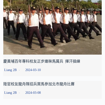
慶黃埔百年專科校友正步連秣馬厲兵 揮汗操練
Liang 2B
2024-03-10
陸官校友龍舟隊招兵買馬參加北市龍舟比賽
Liang 2B
2024-03-08