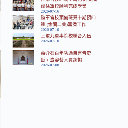
爾猛軍校順利完成學業
2026-07-16
陸軍官校預備班第十期預四
蘭
連 (金蘭二會)籌備工作
2026-07-10
三軍九軍事院校聯合入伍
2026-07-10
蔣介石百年功過自有青史
斷，豈容藝人賈胡謅
2026-07-08