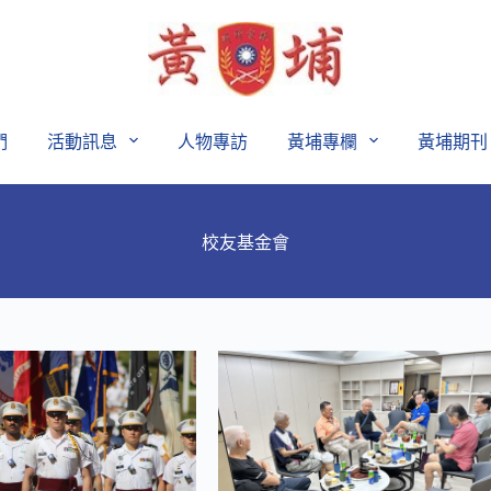
們
活動訊息
人物專訪
黃埔專欄
黃埔期刊
校友基金會